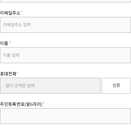
이메일주소
이름
휴대전화
인증
주민등록번호(앞6자리)