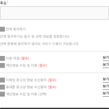
주소
전체 동의하기
전체 동의하기는 필수 및 선택 정보를 포함합니다.
선택 항목에 동의하지 않아도 서비스 이용이 가능합니다.
보기
이용 약관
(필수)
보기
개인정보 수집 및 이용
(필수)
보기
이메일 광고성 정보 수신동의
(필수)
보기
휴대폰 광고성 정보 수신동의
(필수)
보기
개인정보 수집 및 이용
(선택)